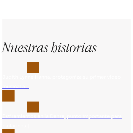
Nuestras historias
Judith Lynne Hanna, protagoniza su primer vídeo
musical a…
Estiramientos en la Danza, punto importante para
bailarines |…