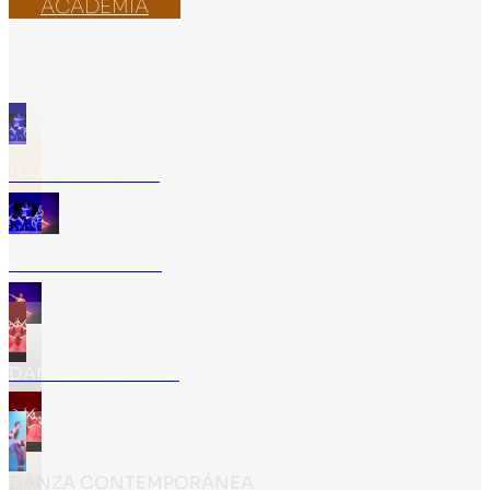
ACADEMIA
DANZA URBANA
DANZA CLÁSICA
DANZA ESPAÑOLA
DANZA CONTEMPORÁNEA