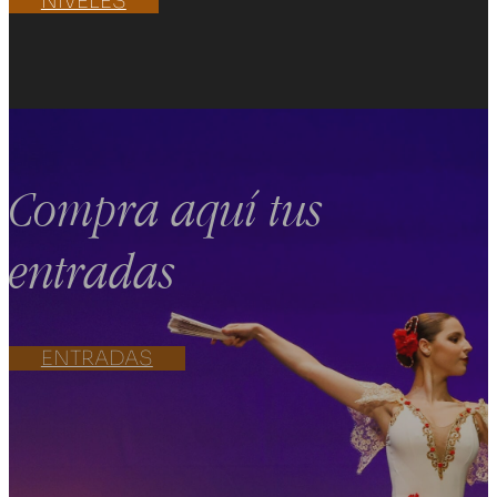
NIVELES
Compra aquí tus
entradas
ENTRADAS